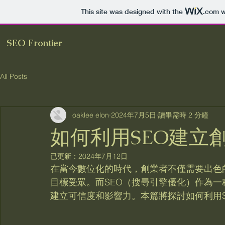
This site was designed with the
.com
w
SEO Frontier
All Posts
oaklee elon
2024年7月5日
讀畢需時 2 分鐘
如何利用SEO建立
已更新：
2024年7月12日
在當今數位化的時代，創業者不僅需要出色
目標受眾。而SEO（搜尋引擎優化）作為
建立可信度和影響力。本篇將探討如何利用